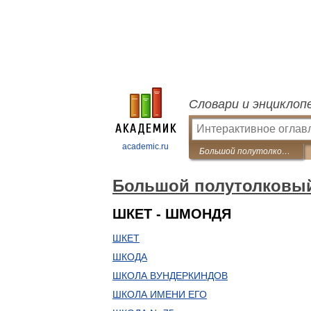
Словари и энциклоп
academic.ru
Большой полутолковый словарь одесского языка
Большой полутолковый
ШКЕТ - ШМОНДЯ
ШКЕТ
ШКОДА
ШКОЛА ВУНДЕРКИНДОВ
ШКОЛА ИМЕНИ ЕГО