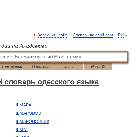
Запомнить сайт
Словарь на свой сайт
RU
едии на Академике
Толкования
Переводы
Книги
Игры ⚽
 словарь одесского языка
ШМАРА
ШМАРОВОЗ
ШМАРОВОЗНИК
ШМАТ