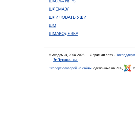
ШКОЛА № 75
ШЛЕМАЗЛ
ШЛИФОВАТЬ УШИ
ШМ
ШМАКОДЯВКА
© Академик, 2000-2026
Обратная связь:
Техподдерж
👣 Путешествия
Экспорт словарей на сайты
, сделанные на PHP,
Jo